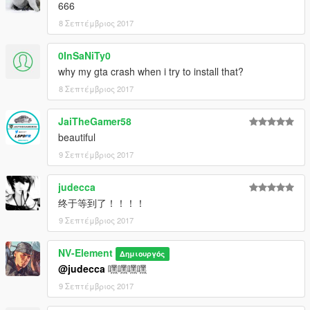
666
8 Σεπτέμβριος 2017
0InSaNiTy0
why my gta crash when i try to install that?
8 Σεπτέμβριος 2017
JaiTheGamer58
beautiful
9 Σεπτέμβριος 2017
judecca
终于等到了！！！！
9 Σεπτέμβριος 2017
NV-Element
Δημιουργός
@judecca
嘿嘿嘿嘿
9 Σεπτέμβριος 2017