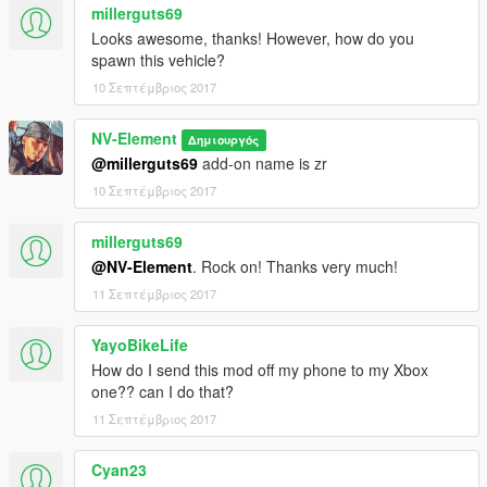
millerguts69
Looks awesome, thanks! However, how do you
spawn this vehicle?
10 Σεπτέμβριος 2017
NV-Element
Δημιουργός
@millerguts69
add-on name is zr
10 Σεπτέμβριος 2017
millerguts69
@NV-Element
. Rock on! Thanks very much!
11 Σεπτέμβριος 2017
YayoBikeLife
How do I send this mod off my phone to my Xbox
one?? can I do that?
11 Σεπτέμβριος 2017
Cyan23