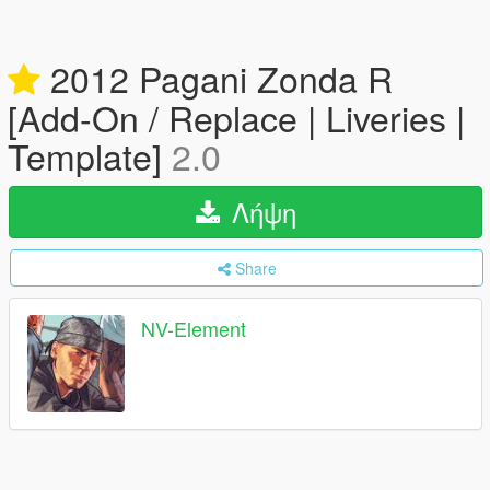
2012 Pagani Zonda R
[Add-On / Replace | Liveries |
Template]
2.0
Λήψη
Share
NV-Element