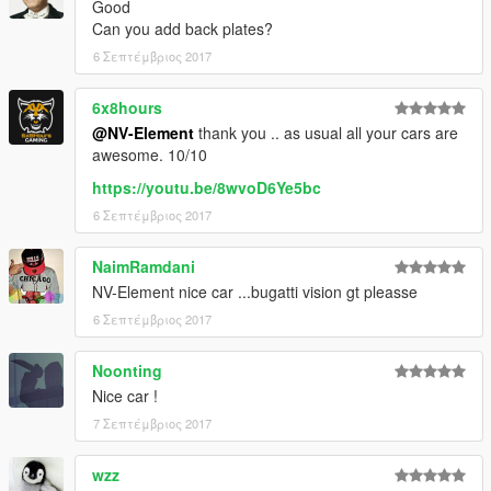
Good
Can you add back plates?
6 Σεπτέμβριος 2017
6x8hours
@NV-Element
thank you .. as usual all your cars are
awesome. 10/10
https://youtu.be/8wvoD6Ye5bc
6 Σεπτέμβριος 2017
NaimRamdani
NV-Element nice car ...bugatti vision gt pleasse
6 Σεπτέμβριος 2017
Noonting
Nice car !
7 Σεπτέμβριος 2017
wzz