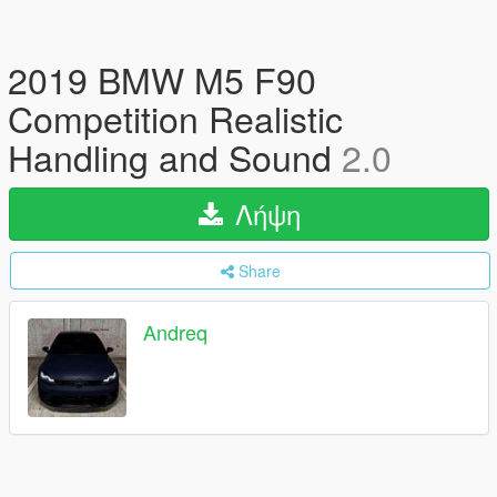
2019 BMW M5 F90
Competition Realistic
Handling and Sound
2.0
Λήψη
Share
Andreq