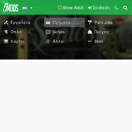
Show Adult
Σύνδεση
Εργαλεία
Οχήματα
Paint Jobs
Όπλα
Scripts
Παίχτης
Χάρτες
Άλλα
More