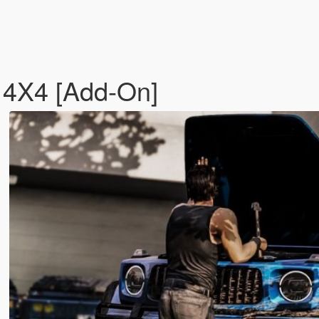
4X4 [Add-On]