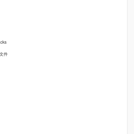
cks
l 文件