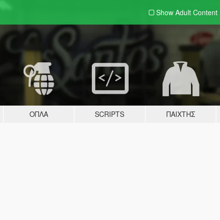
Show Adult
Content
ΌΠΛΑ
SCRIPTS
ΠΑΊΧΤΗΣ