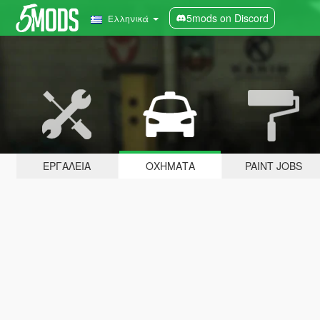
5mods on Discord
Ελληνικά
ΕΡΓΑΛΕΊΑ
ΟΧΉΜΑΤΑ
PAINT JOBS