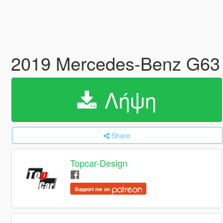
2019 Mercedes-Benz G63 
Λήψη
Share
Topcar-Design
Support me on