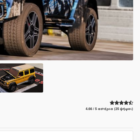
4.66 / 5 αστέρια (25 ψήφοι)