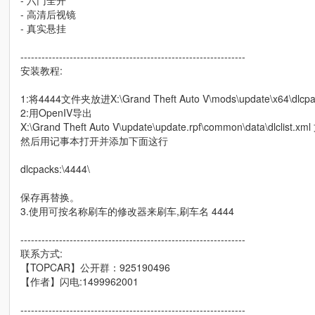
- 六门全开
- 高清后视镜
- 真实悬挂
----------------------------------------------------------------
安装教程:
1:将4444文件夹放进X:\Grand Theft Auto V\mods\update\x64\dlcpa
2:用OpenIV导出
X:\Grand Theft Auto V\update\update.rpf\common\data\dlclist.xm
然后用记事本打开并添加下面这行
dlcpacks:\4444\
保存再替换。
3.使用可按名称刷车的修改器来刷车,刷车名 4444
----------------------------------------------------------------
联系方式:
【TOPCAR】公开群：925190496
【作者】闪电:1499962001
----------------------------------------------------------------