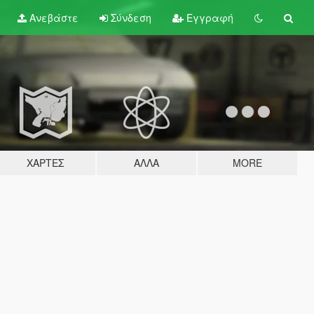
Ανεβάστε
Σύνδεση
Εγγραφή
ΧΆΡΤΕΣ
ΆΛΛΑ
MORE