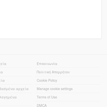
χεία
Επικοινωνία
ία
Πολιτική Απορρήτου
εία
Cookie Policy
εβασμένα αρχεία
Manage cookie settings
λογημένα
Terms of Use
DMCA