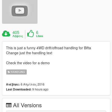
405
6
Λήψεις
Likes
This is just a funny 4WD drift/offroad handling for Bifta
Change just the handling text
Check the video for a demo
HANDLING
6 Απρίλιος 2016
Ανέβηκε:
9 hours ago
Last Downloaded:
All Versions