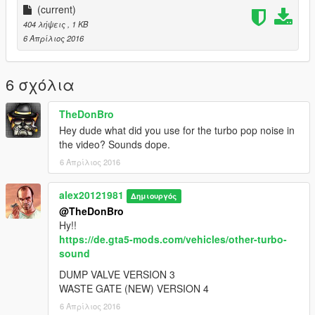
(current)
404 λήψεις
, 1 KB
6 Απρίλιος 2016
6 σχόλια
TheDonBro
Hey dude what did you use for the turbo pop noise in
the video? Sounds dope.
6 Απρίλιος 2016
alex20121981
Δημιουργός
@TheDonBro
Hy!!
https://de.gta5-mods.com/vehicles/other-turbo-
sound
DUMP VALVE VERSION 3
WASTE GATE (NEW) VERSION 4
6 Απρίλιος 2016