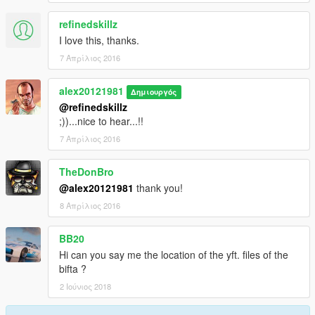
refinedskillz
I love this, thanks.
7 Απρίλιος 2016
alex20121981
Δημιουργός
@refinedskillz
;))...nice to hear...!!
7 Απρίλιος 2016
TheDonBro
@alex20121981
thank you!
8 Απρίλιος 2016
BB20
Hi can you say me the location of the yft. files of the
bifta ?
2 Ιούνιος 2018