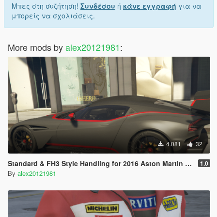
Μπες στη συζήτηση!
Συνδέσου
ή
κάνε εγγραφή
για να
μπορείς να σχολιάσεις.
More mods by
alex20121981
:
4.081
32
Standard & FH3 Style Handling for 2016 Aston Martin Vulcan
1.0
By
alex20121981