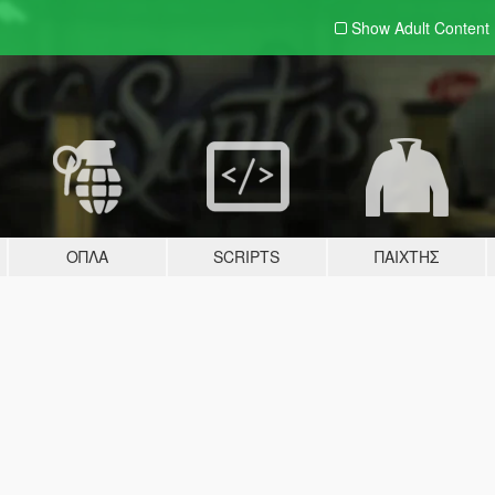
Show Adult
Content
ΌΠΛΑ
SCRIPTS
ΠΑΊΧΤΗΣ