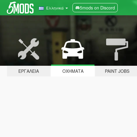
5mods on Discord
Ελληνικά
ΕΡΓΑΛΕΊΑ
ΟΧΉΜΑΤΑ
PAINT JOBS