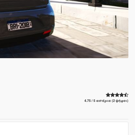
4.75 / 5 αστέρια (2 ψήφοι)