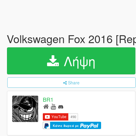
Volkswagen Fox 2016 [Rep
Λήψη
Share
BR1
Κάντε δωρεά με