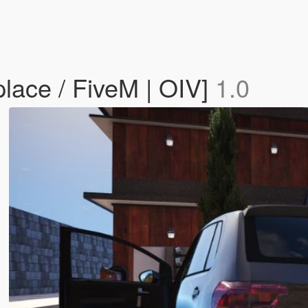
lace / FiveM | OIV]
1.0