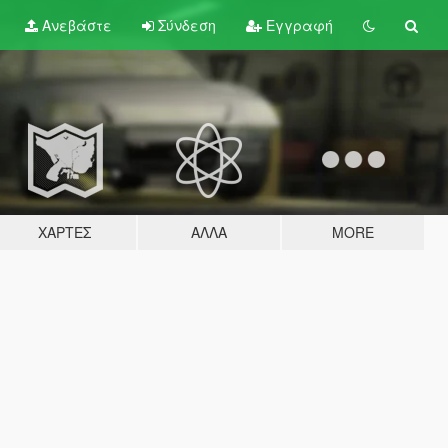
Ανεβάστε
Σύνδεση
Εγγραφή
ΧΆΡΤΕΣ
ΆΛΛΑ
MORE