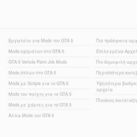
Εργαλεία για Mods του GTA 5
Πιο πρόσφατα αρ
Mods οχημάτων στο GTA 5
Επιλεγμένα Αρχε
GTA 5 Vehicle Paint Job Mods
Πιο δημοφιλή αρχ
Mods όπλων στο GTA 5
Περισσότερο κατ
Mods με Scripts για το GTA 5
Υψηλότερα βαθμο
αρχεία
Mods του παίχτη για το GTA 5
Πίνακας κατάταξη
Mods με χάρτες για το GTA 5
Άλλα Mods του GTA 5