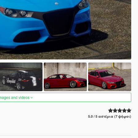
images and videos
5.0 / 5 αστέρια (7 ψήφοι)