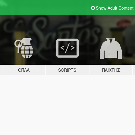
Show Adult
Content
ΌΠΛΑ
SCRIPTS
ΠΑΊΧΤΗΣ