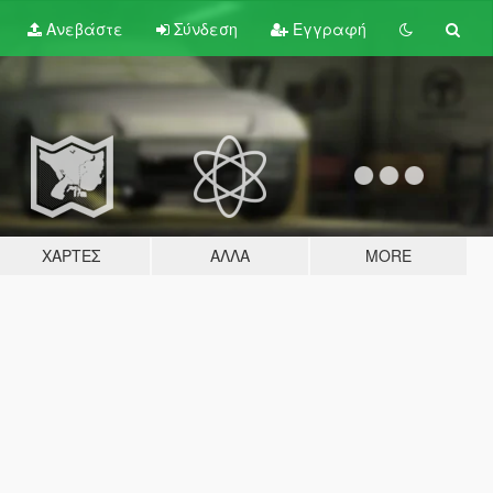
Ανεβάστε
Σύνδεση
Εγγραφή
ΧΆΡΤΕΣ
ΆΛΛΑ
MORE