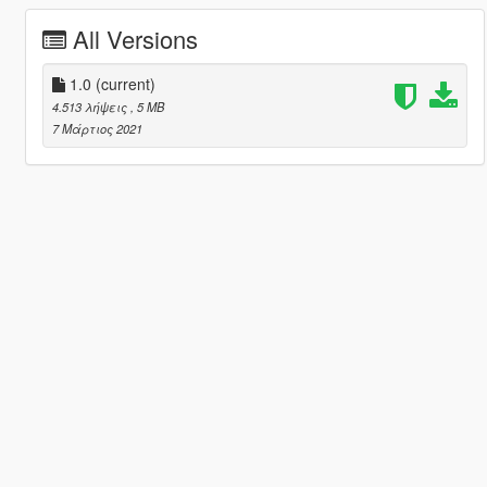
All Versions
1.0
(current)
4.513 λήψεις
, 5 MB
7 Μάρτιος 2021