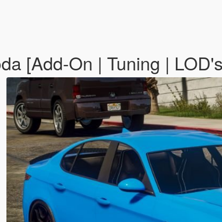
a [Add-On | Tuning | LOD'