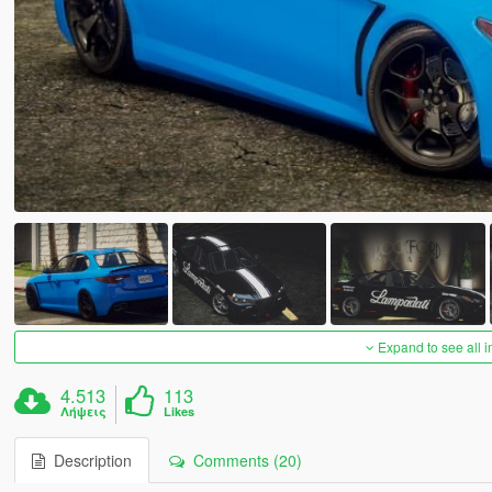
Expand to see all 
4.513
113
Λήψεις
Likes
Description
Comments (20)