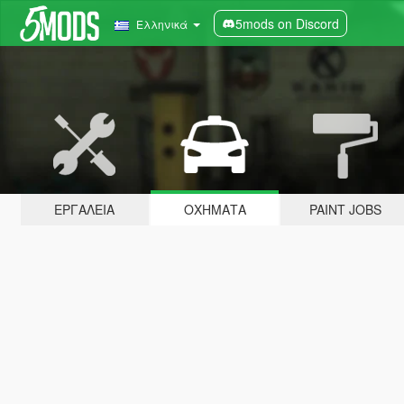
5mods on Discord
Ελληνικά
ΕΡΓΑΛΕΊΑ
ΟΧΉΜΑΤΑ
PAINT JOBS