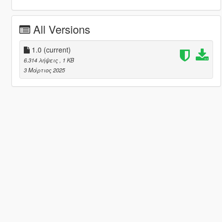
All Versions
1.0
(current)
6.314 λήψεις
, 1 KB
3 Μάρτιος 2025