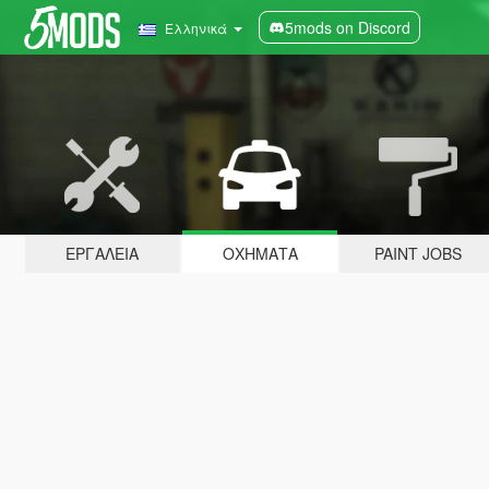
5mods on Discord
Ελληνικά
ΕΡΓΑΛΕΊΑ
ΟΧΉΜΑΤΑ
PAINT JOBS