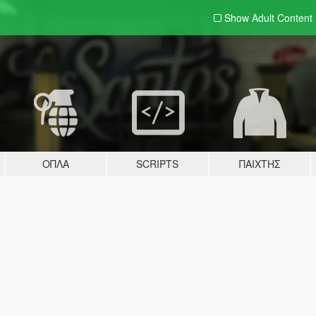
Show Adult
Content
ΌΠΛΑ
SCRIPTS
ΠΑΊΧΤΗΣ