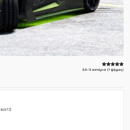
5.0 / 5 αστέρια (1 ψήφος)
-scv12