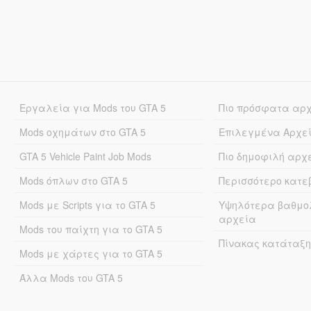
Εργαλεία για Mods του GTA 5
Πιο πρόσφατα αρ
Mods οχημάτων στο GTA 5
Επιλεγμένα Αρχε
GTA 5 Vehicle Paint Job Mods
Πιο δημοφιλή αρχ
Mods όπλων στο GTA 5
Περισσότερο κατ
Mods με Scripts για το GTA 5
Υψηλότερα βαθμο
αρχεία
Mods του παίχτη για το GTA 5
Πίνακας κατάταξη
Mods με χάρτες για το GTA 5
Άλλα Mods του GTA 5