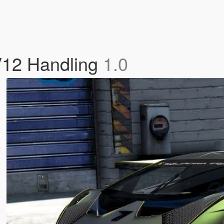
V12 Handling
1.0