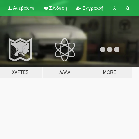
Ανεβάστε
Σύνδεση
Εγγραφή
ΧΆΡΤΕΣ
ΆΛΛΑ
MORE