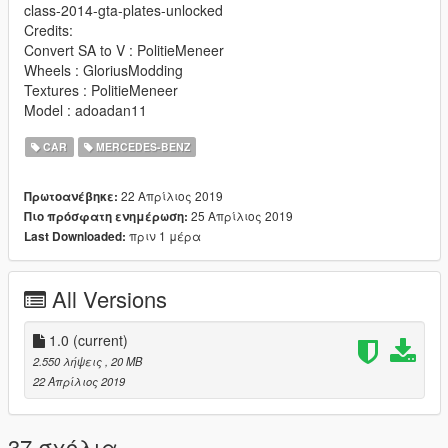
class-2014-gta-plates-unlocked
Credits:
Convert SA to V : PolitieMeneer
Wheels : GloriusModding
Textures : PolitieMeneer
Model : adoadan11
CAR
MERCEDES-BENZ
22 Απρίλιος 2019
Πρωτοανέβηκε:
25 Απρίλιος 2019
Πιο πρόσφατη ενημέρωση:
πριν 1 μέρα
Last Downloaded:
All Versions
1.0
(current)
2.550 λήψεις
, 20 MB
22 Απρίλιος 2019
37 σχόλια