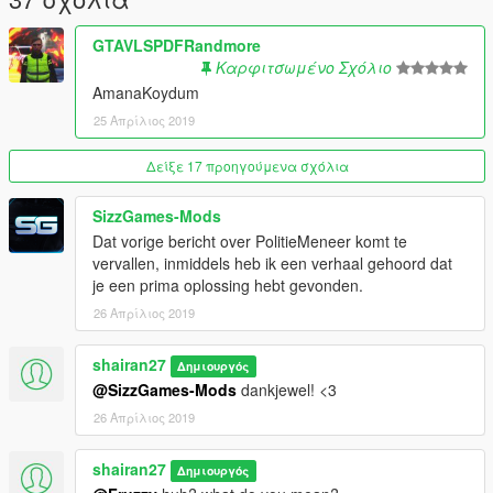
GTAVLSPDFRandmore
Καρφιτσωμένο Σχόλιο
AmanaKoydum
25 Απρίλιος 2019
Δείξε 17 προηγούμενα σχόλια
SizzGames-Mods
Dat vorige bericht over PolitieMeneer komt te
vervallen, inmiddels heb ik een verhaal gehoord dat
je een prima oplossing hebt gevonden.
26 Απρίλιος 2019
shairan27
Δημιουργός
@SizzGames-Mods
dankjewel! <3
26 Απρίλιος 2019
shairan27
Δημιουργός