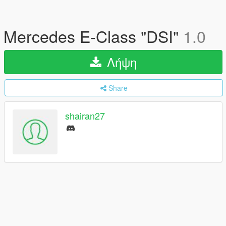
Mercedes E-Class "DSI"
1.0
Λήψη
Share
shairan27