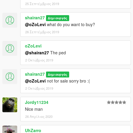
25 Σεπτέμβριος 2019
shairan27
Δημιουργός
@oZoLevi
what do you want to buy?
26 Σεπτέμβριος 2019
oZoLevi
@shairan27
The ped
2 Οκτώβριος 2019
shairan27
Δημιουργός
@oZoLevi
not for sale sorry bro :(
2 Οκτώβριος 2019
Jordy11234
Nice man
26 Απρίλιος 2020
UhZarro