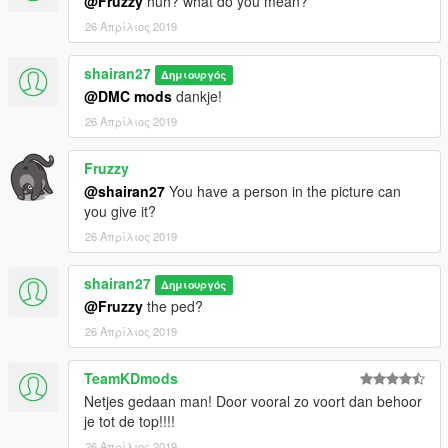
@Fruzzy
huh? what do you mean?
26 Απρίλιος 2019
shairan27
Δημιουργός
@DMC mods
dankje!
26 Απρίλιος 2019
Fruzzy
@shairan27
You have a person in the picture can
you give it?
26 Απρίλιος 2019
shairan27
Δημιουργός
@Fruzzy
the ped?
26 Απρίλιος 2019
TeamKDmods
Netjes gedaan man! Door vooral zo voort dan behoor
je tot de top!!!!
26 Απρίλιος 2019