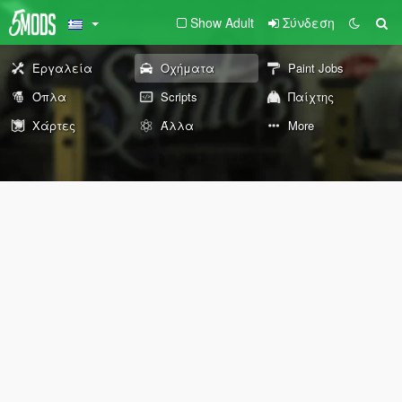
Show Adult
Σύνδεση
Εργαλεία
Οχήματα
Paint Jobs
Όπλα
Scripts
Παίχτης
Χάρτες
Άλλα
More