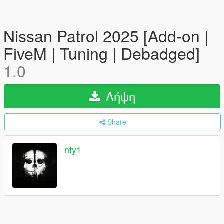
Nissan Patrol 2025 [Add-on |
FiveM | Tuning | Debadged]
1.0
Λήψη
Share
nty1