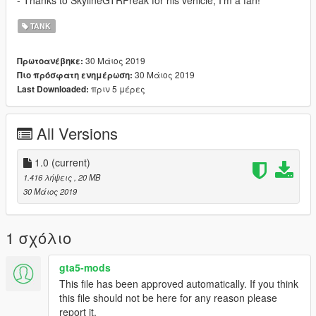
- Thanks to SkylineGTRFreak for his vehicle, I'm a fan!
TANK
30 Μάιος 2019
Πρωτοανέβηκε:
30 Μάιος 2019
Πιο πρόσφατη ενημέρωση:
πριν 5 μέρες
Last Downloaded:
All Versions
1.0
(current)
1.416 λήψεις
, 20 MB
30 Μάιος 2019
1 σχόλιο
gta5-mods
This file has been approved automatically. If you think
this file should not be here for any reason please
report it.