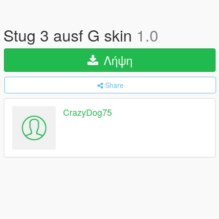
Stug 3 ausf G skin
1.0
Λήψη
Share
CrazyDog75