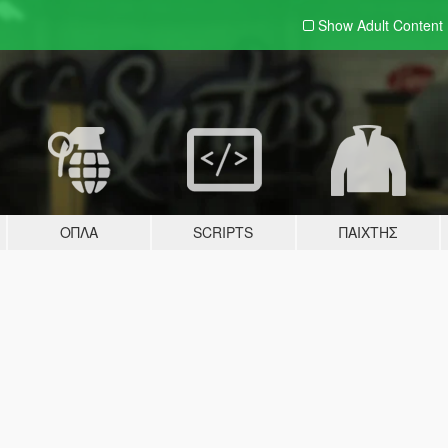
Show Adult
Content
ΌΠΛΑ
SCRIPTS
ΠΑΊΧΤΗΣ