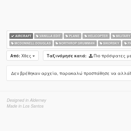
AIRCRAFT
VANILLA EDIT
PLANE
HELICOPTER
MILITARY
MCDONNELL DOUGLAS
NORTHROP GRUMMAN
SIKORSKY
FI
Από:
Χθες
Ταξινόμησε κατά:
Πιο πρόσφατες 
Δεν βρέθηκαν αρχεία, παρακαλώ προσπάθησε να αλλάξε
Designed in Alderney
Made in Los Santos