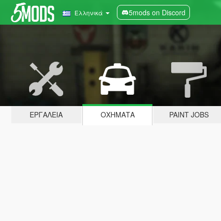
5mods on Discord
Ελληνικά
ΕΡΓΑΛΕΊΑ
ΟΧΉΜΑΤΑ
PAINT JOBS