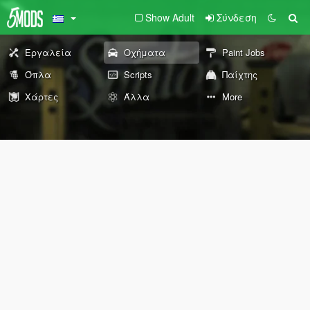
Show Adult
Σύνδεση
Εργαλεία
Οχήματα
Paint Jobs
Όπλα
Scripts
Παίχτης
Χάρτες
Άλλα
More