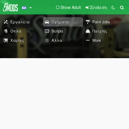
Show Adult
Σύνδεση
Εργαλεία
Οχήματα
Paint Jobs
Όπλα
Scripts
Παίχτης
Χάρτες
Άλλα
More