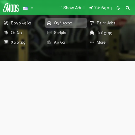
Show Adult
Σύνδεση
Εργαλεία
Οχήματα
Paint Jobs
Όπλα
Scripts
Παίχτης
Χάρτες
Άλλα
More