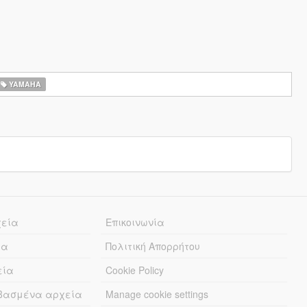
YAMAHA
χεία
Επικοινωνία
ία
Πολιτική Απορρήτου
εία
Cookie Policy
εβασμένα αρχεία
Manage cookie settings