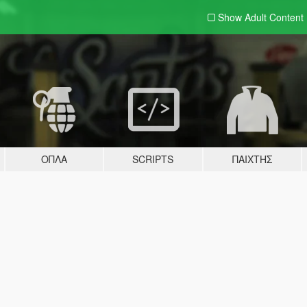
Show Adult
Content
ΌΠΛΑ
SCRIPTS
ΠΑΊΧΤΗΣ