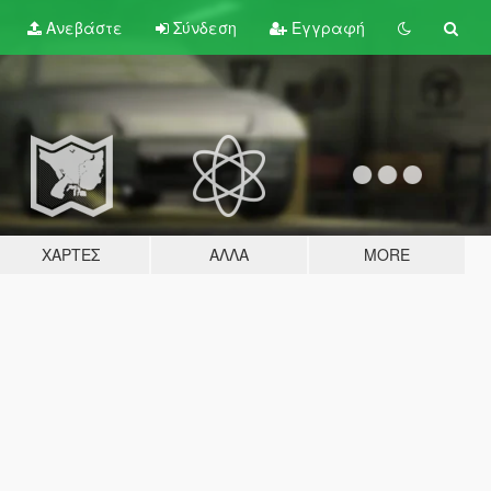
Ανεβάστε
Σύνδεση
Εγγραφή
ΧΆΡΤΕΣ
ΆΛΛΑ
MORE