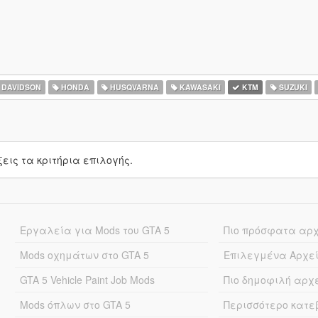
 DAVIDSON
HONDA
HUSQVARNA
KAWASAKI
KTM
SUZUKI
ις τα κριτήρια επιλογής.
Εργαλεία για Mods του GTA 5
Πιο πρόσφατα αρ
Mods οχημάτων στο GTA 5
Επιλεγμένα Αρχε
GTA 5 Vehicle Paint Job Mods
Πιο δημοφιλή αρχ
Mods όπλων στο GTA 5
Περισσότερο κατ