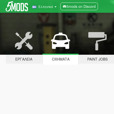
5mods on Discord
Ελληνικά
ΕΡΓΑΛΕΊΑ
ΟΧΉΜΑΤΑ
PAINT JOBS