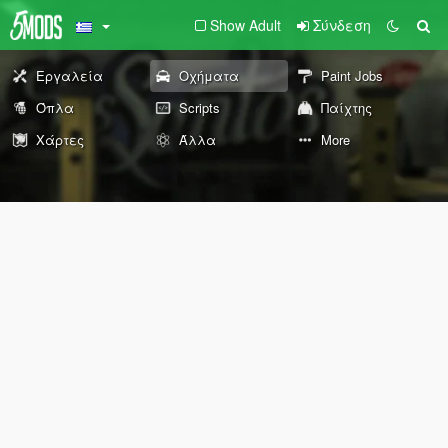
Show Adult
Σύνδεση
Εργαλεία
Οχήματα
Paint Jobs
Όπλα
Scripts
Παίχτης
Χάρτες
Άλλα
More