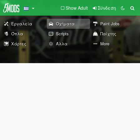
Show Adult
Σύνδεση
Εργαλεία
Οχήματα
Paint Jobs
Όπλα
Scripts
Παίχτης
Χάρτες
Άλλα
More