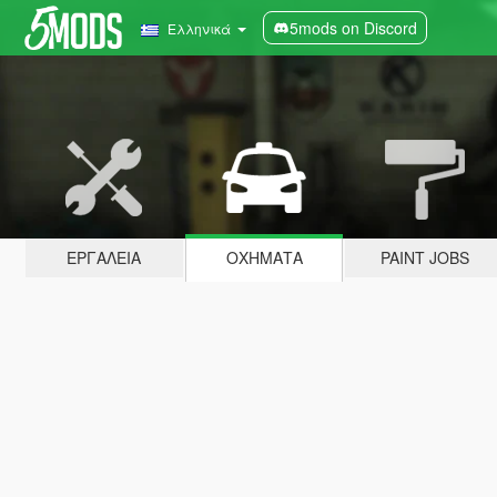
5mods on Discord
Ελληνικά
ΕΡΓΑΛΕΊΑ
ΟΧΉΜΑΤΑ
PAINT JOBS