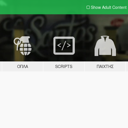
Show Adult
Content
ΌΠΛΑ
SCRIPTS
ΠΑΊΧΤΗΣ