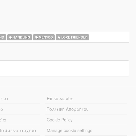
ND
HANDLING
MENYOO
LORE FRIENDLY
χεία
Επικοινωνία
ία
Πολιτική Απορρήτου
εία
Cookie Policy
εβασμένα αρχεία
Manage cookie settings