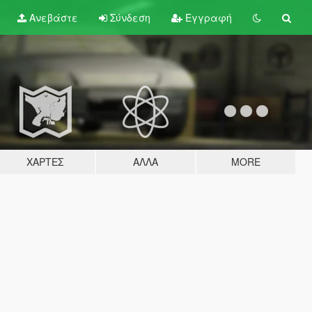
Ανεβάστε
Σύνδεση
Εγγραφή
ΧΆΡΤΕΣ
ΆΛΛΑ
MORE