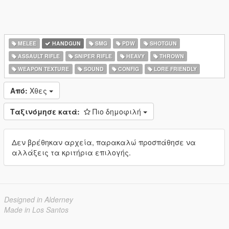
MELEE
HANDGUN
SMG
PDW
SHOTGUN
ASSAULT RIFLE
SNIPER RIFLE
HEAVY
THROWN
WEAPON TEXTURE
SOUND
CONFIG
LORE FRIENDLY
Από:
Χθες
Ταξινόμησε κατά:
Πιο δημοφιλή
Δεν βρέθηκαν αρχεία, παρακαλώ προσπάθησε να
αλλάξεις τα κριτήρια επιλογής.
Designed in Alderney
Made in Los Santos