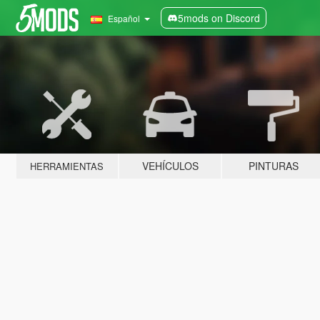
5mods on Discord
Español
VEHÍCULOS
PINTURAS
HERRAMIENTAS