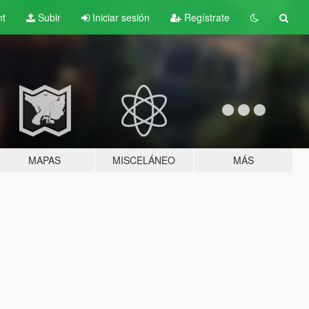
nt
Subir
Iniciar sesión
Regístrate
MAPAS
MISCELÁNEO
MÁS