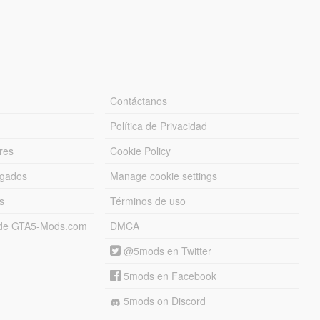
Contáctanos
Política de Privacidad
res
Cookie Policy
rgados
Manage cookie settings
s
Términos de uso
s de GTA5-Mods.com
DMCA
@5mods en Twitter
5mods en Facebook
5mods on Discord