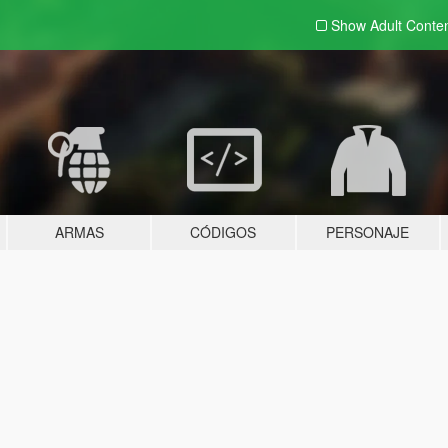
Show Adult
Conte
ARMAS
CÓDIGOS
PERSONAJE