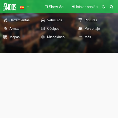
Show Adult
Iniciar sesión
Herramientas
Vehículos
Pinturas
Armas
Códigos
Personaje
Mapas
Misceláneo
Más