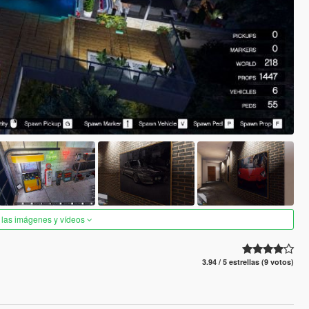
 las imágenes y vídeos
3.94 / 5 estrellas (9 votos)