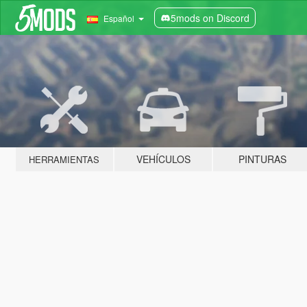
5mods on Discord
Español
VEHÍCULOS
PINTURAS
HERRAMIENTAS