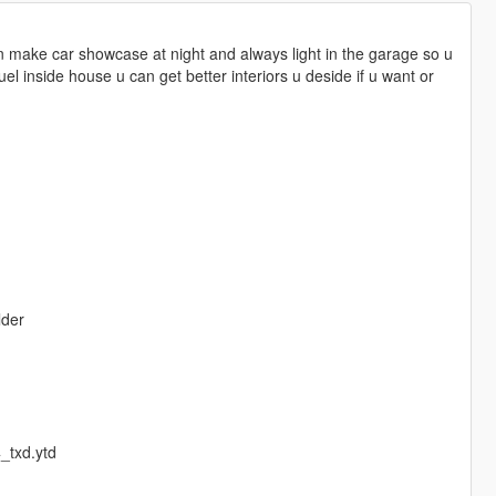
can make car showcase at night and always light in the garage so u
uel inside house u can get better interiors u deside if u want or
lder
4_txd.ytd