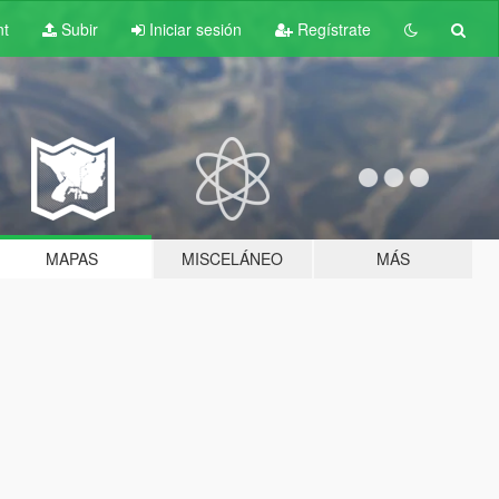
nt
Subir
Iniciar sesión
Regístrate
MAPAS
MISCELÁNEO
MÁS