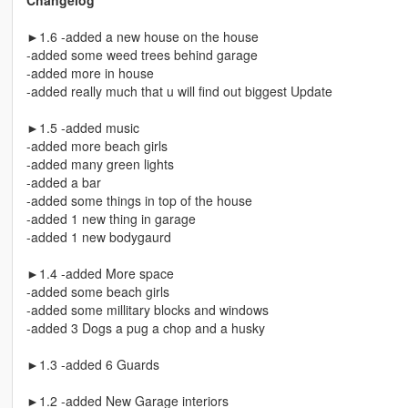
Changelog
►1.6 -added a new house on the house
-added some weed trees behind garage
-added more in house
-added really much that u will find out biggest Update
►1.5 -added music
-added more beach girls
-added many green lights
-added a bar
-added some things in top of the house
-added 1 new thing in garage
-added 1 new bodygaurd
►1.4 -added More space
-added some beach girls
-added some millitary blocks and windows
-added 3 Dogs a pug a chop and a husky
►1.3 -added 6 Guards
►1.2 -added New Garage interiors