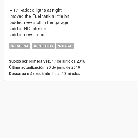
►1.1 -added ligths at night
-moved the Fuel tank a little bit
-added new stuff in the garage
-added HD Interiors
-added new name
ESCENA
INTERIOR
CASA
17 de junio de 2016
Subido por primera vez:
20 de junio de 2016
Última actualización:
hace 10 minutos
Descarga más reciente: