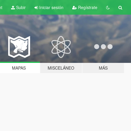
nt
Subir
Iniciar sesión
Regístrate
MAPAS
MISCELÁNEO
MÁS