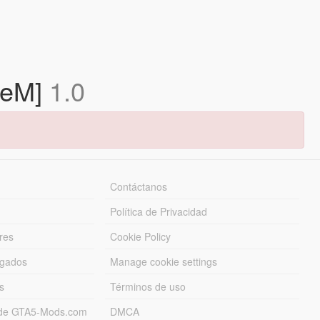
iveM]
1.0
Contáctanos
Política de Privacidad
res
Cookie Policy
rgados
Manage cookie settings
s
Términos de uso
s de GTA5-Mods.com
DMCA