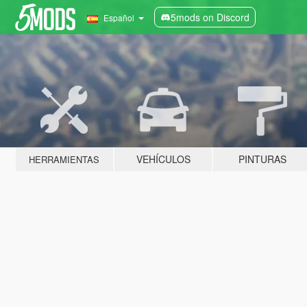
5mods on Discord
Español
VEHÍCULOS
PINTURAS
HERRAMIENTAS