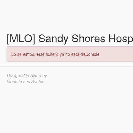
[MLO] Sandy Shores Hospit
Lo sentimos, este fichero ya no está disponible.
Designed in Alderney
Made in Los Santos