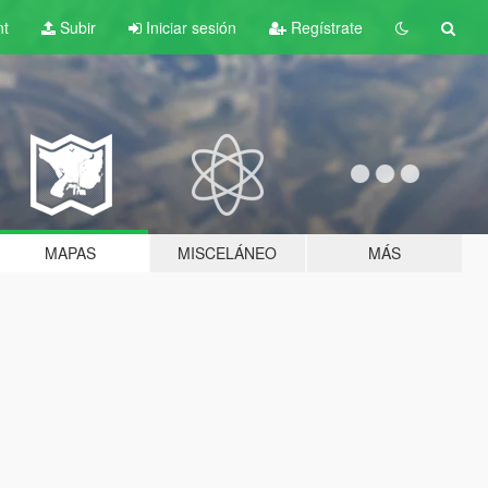
nt
Subir
Iniciar sesión
Regístrate
MAPAS
MISCELÁNEO
MÁS