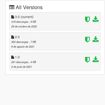
All Versions
3.0
(current)
418 descargas
, 9 KB
28 de octubre de 2022
2.0
362 descargas
, 7 KB
8 de agosto de 2021
1.0
261 descargas
, 4 KB
2 de junio de 2021