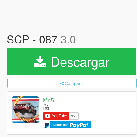
SCP - 087
3.0
Descargar
Compartir
Mo5
Donar con