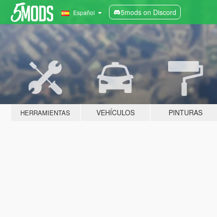
5mods on Discord
Español
VEHÍCULOS
PINTURAS
HERRAMIENTAS