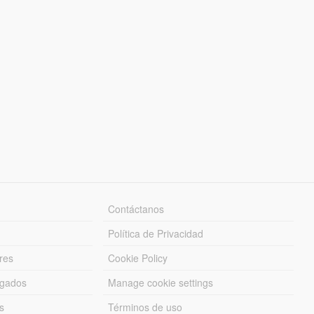
Contáctanos
Política de Privacidad
res
Cookie Policy
rgados
Manage cookie settings
s
Términos de uso