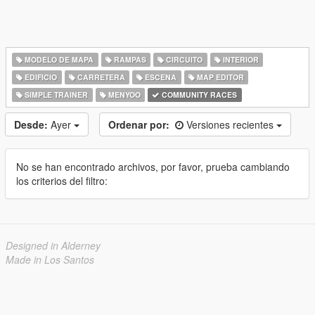
MODELO DE MAPA
RAMPAS
CIRCUITO
INTERIOR
EDIFICIO
CARRETERA
ESCENA
MAP EDITOR
SIMPLE TRAINER
MENYOO
COMMUNITY RACES
Desde:
Ayer
Ordenar por:
Versiones recientes
No se han encontrado archivos, por favor, prueba cambiando
los criterios del filtro:
Designed in Alderney
Made in Los Santos