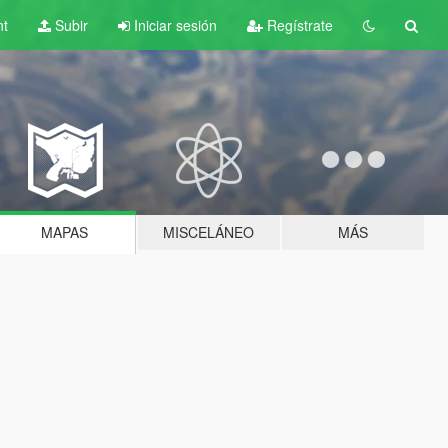
nt
Subir
Iniciar sesión
Regístrate
MAPAS
MISCELÁNEO
MÁS