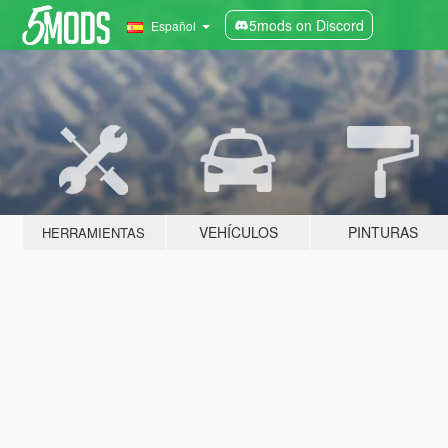
5mods on Discord
Español
VEHÍCULOS
PINTURAS
HERRAMIENTAS