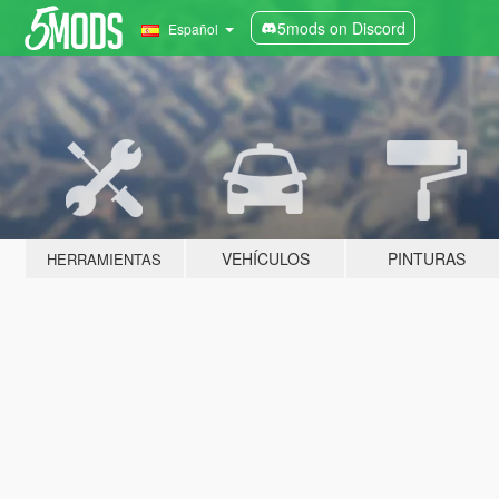
5mods on Discord
Español
VEHÍCULOS
PINTURAS
HERRAMIENTAS