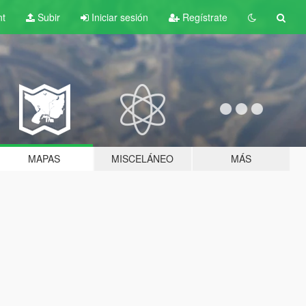
nt
Subir
Iniciar sesión
Regístrate
MAPAS
MISCELÁNEO
MÁS