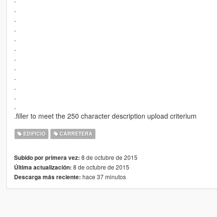
.
.
.
.
.
.
.
.
.
.
.
.filler to meet the 250 character description upload criterium
EDIFICIO
CARRETERA
8 de octubre de 2015
Subido por primera vez:
8 de octubre de 2015
Última actualización:
hace 37 minutos
Descarga más reciente: