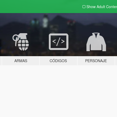
Show Adult
Conte
ARMAS
CÓDIGOS
PERSONAJE