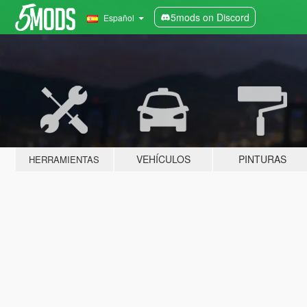
5mods on Discord
Español
VEHÍCULOS
PINTURAS
HERRAMIENTAS