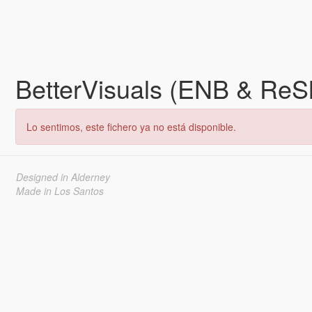
BetterVisuals (ENB & ReS
Lo sentimos, este fichero ya no está disponible.
Designed in Alderney
Made in Los Santos