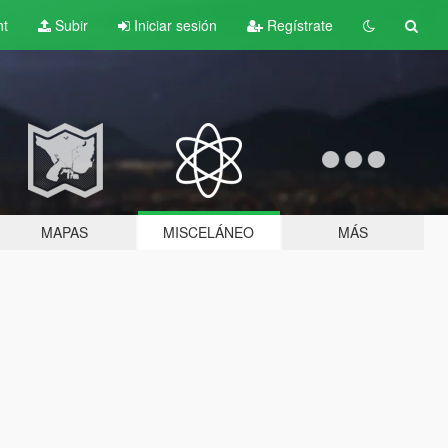
nt
Subir
Iniciar sesión
Regístrate
MAPAS
MISCELÁNEO
MÁS