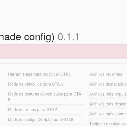
hade config)
0.1.1
Herramientas para modificar GTA 5
Archivos recientes
Mods de vehículos para GTA 5
Archivos destacados
Mods de pinturas de vehículos para GTA
Archivos más popula
5
Archivos más desca
Mods de armas para GTA 5
Archivos más votado
Mods de código (Scripts) para GTA5
Tabla de resultado