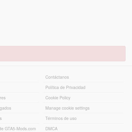
Contáctanos
Política de Privacidad
res
Cookie Policy
rgados
Manage cookie settings
s
Términos de uso
s de GTA5-Mods.com
DMCA