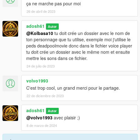
ça ne marche pas pour moi
26 de abril de 2023
adosh61
Autor
@Kolbasa10
tu doit crée un dossier avec le nom de
ton personnage que tu utilise, exemple moi j'utilise le
peds deadpoolmovie donc dans le fichier voice player
tu doit crée un dossier avec le même nom et ensuite
mettre les sons dans ce fichier.
24 de julio de 2023
volvo1993
C'est trop cool, un grand merci pour le partage.
22 de diciembre de 2023
adosh61
Autor
@volvo1993
avec plaisir ;)
8 de marzo de 2024