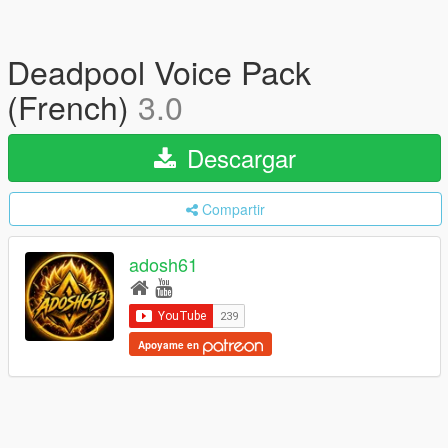
Deadpool Voice Pack
(French)
3.0
Descargar
Compartir
adosh61
Apoyame en