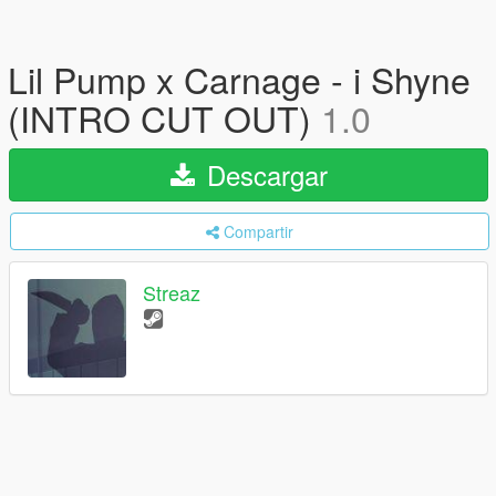
Lil Pump x Carnage - i Shyne
(INTRO CUT OUT)
1.0
Descargar
Compartir
Streaz