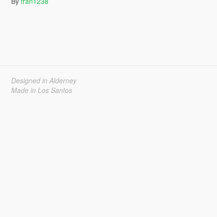
By
fran1238
Designed in Alderney
Made in Los Santos