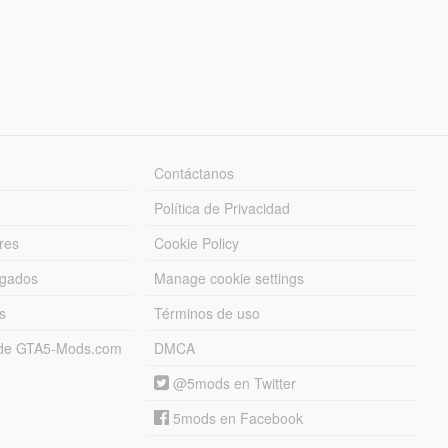
Contáctanos
Política de Privacidad
res
Cookie Policy
rgados
Manage cookie settings
s
Términos de uso
s de GTA5-Mods.com
DMCA
@5mods en Twitter
5mods en Facebook