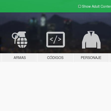
Show Adult
Conte
ARMAS
CÓDIGOS
PERSONAJE