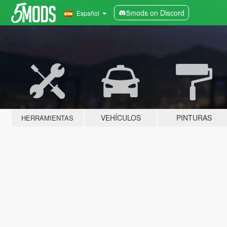
5mods on Discord
Español
VEHÍCULOS
PINTURAS
HERRAMIENTAS