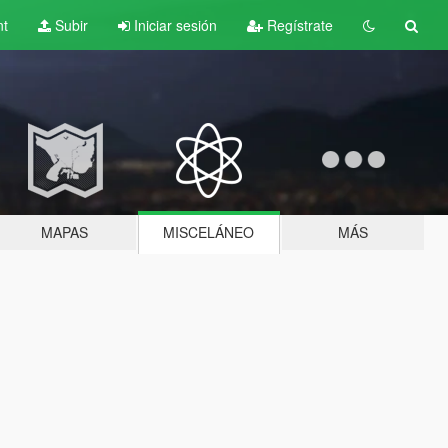
nt
Subir
Iniciar sesión
Regístrate
MAPAS
MISCELÁNEO
MÁS