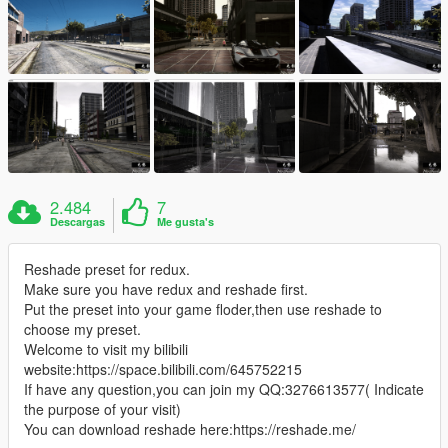
2.484
7
Descargas
Me gusta's
Reshade preset for redux.
Make sure you have redux and reshade first.
Put the preset into your game floder,then use reshade to
choose my preset.
Welcome to visit my bilibili
website:https://space.bilibili.com/645752215
If have any question,you can join my QQ:3276613577( Indicate
the purpose of your visit)
You can download reshade here:https://reshade.me/