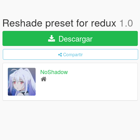
Reshade preset for redux
1.0
Descargar
Compartir
NoShadow