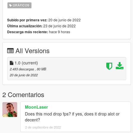
GRÁFICOS
20 de junio de 2022
Subido por primera vez:
23 de junio de 2022
Última actualización:
hace 9 horas
Descarga más reciente:
All Versions
1.0
(current)
2.483 descargas
, 80 MB
20 de junio de 2022
2 Comentarios
MoonLaser
Does this mod drop fps? if yes, does it drop alot or
decent?
2 de septiembre de 2022