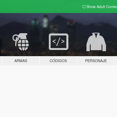
Show Adult
Conte
ARMAS
CÓDIGOS
PERSONAJE