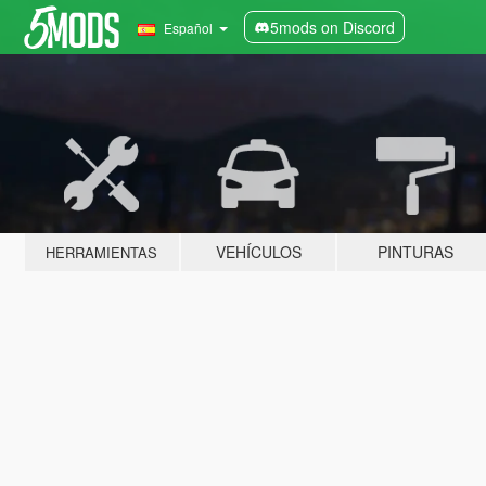
5mods on Discord
Español
VEHÍCULOS
PINTURAS
HERRAMIENTAS