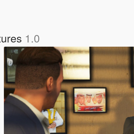
ctures
1.0