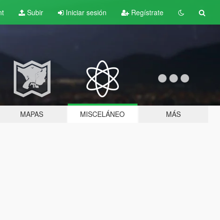
nt
Subir
Iniciar sesión
Regístrate
MAPAS
MISCELÁNEO
MÁS