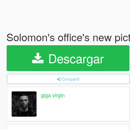
Solomon's office's new pi
Descargar
Compartir
giga virgin