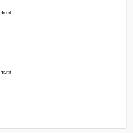
ic.rpf
ic.rpf