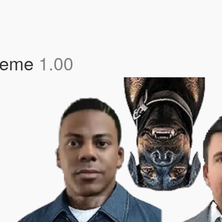
 Meme
1.00