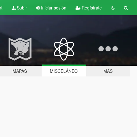
nt
Subir
Iniciar sesión
Regístrate
MAPAS
MISCELÁNEO
MÁS