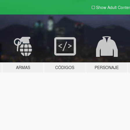
Show Adult
Conte
ARMAS
CÓDIGOS
PERSONAJE