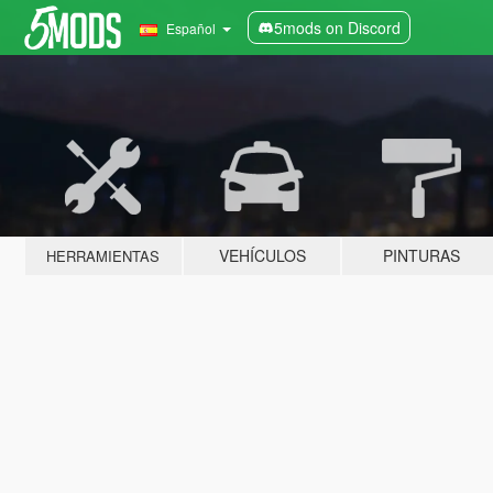
5mods on Discord
Español
VEHÍCULOS
PINTURAS
HERRAMIENTAS