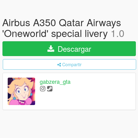
Airbus A350 Qatar Airways
'Oneworld' special livery
1.0
Descargar
Compartir
gabzera_gta