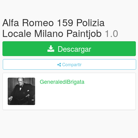
Alfa Romeo 159 Polizia
Locale Milano Paintjob
1.0
Descargar
Compartir
GeneralediBrigata