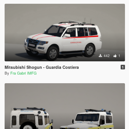
442
1
Mitsubishi Shogun - Guardia Costiera
1
By
Fra Gabri IMFG