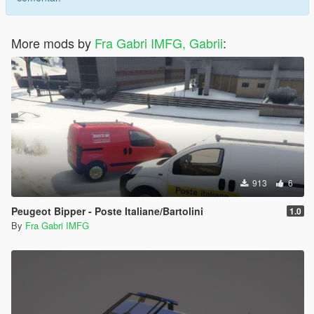
More mods by
Fra Gabri IMFG, Gabrii
:
913
6
Peugeot Bipper - Poste Italiane/Bartolini
1.0
By
Fra Gabri IMFG