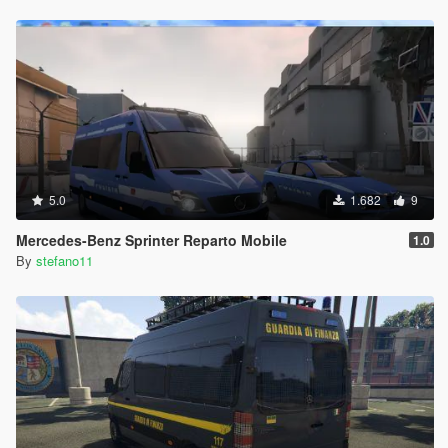
5.0
1.682
9
Mercedes-Benz Sprinter Reparto Mobile
1.0
By
stefano11