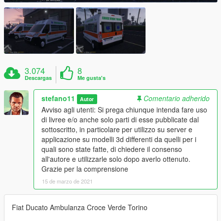
3.074
8
Descargas
Me gusta's
stefano11
Comentario adherido
Autor
Avviso agli utenti: Si prega chiunque intenda fare uso
di livree e/o anche solo parti di esse pubblicate dal
sottoscritto, in particolare per utilizzo su server e
applicazione su modelli 3d differenti da quelli per i
quali sono state fatte, di chiedere il consenso
all'autore e utilizzarle solo dopo averlo ottenuto.
Grazie per la comprensione
15 de marzo de 2021
Fiat Ducato Ambulanza Croce Verde Torino