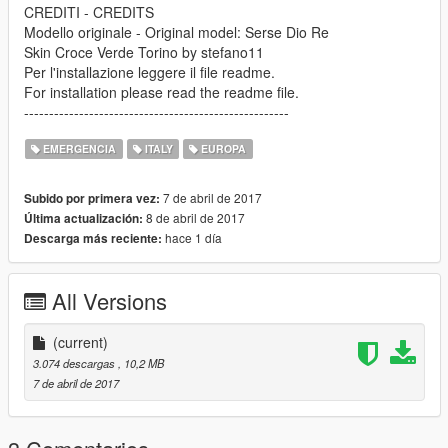
CREDITI - CREDITS
Modello originale - Original model: Serse Dio Re
Skin Croce Verde Torino by stefano11
Per l'installazione leggere il file readme.
For installation please read the readme file.
-----------------------------------------------------
EMERGENCIA
ITALY
EUROPA
7 de abril de 2017
Subido por primera vez:
8 de abril de 2017
Última actualización:
hace 1 día
Descarga más reciente:
All Versions
(current)
3.074 descargas
, 10,2 MB
7 de abril de 2017