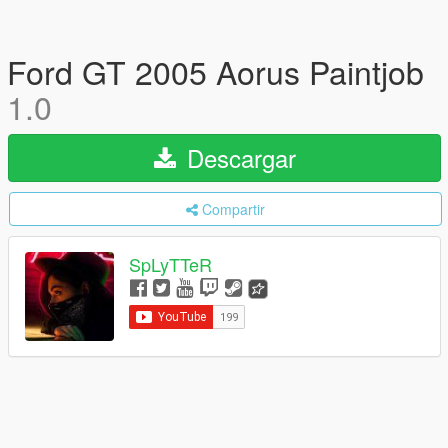
Ford GT 2005 Aorus Paintjob
1.0
Descargar
Compartir
SpLyTTeR