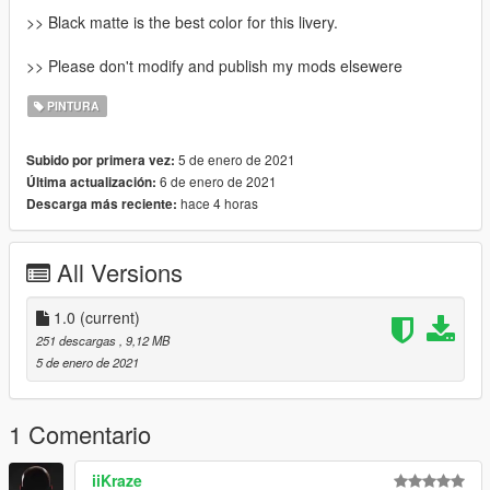
>> Black matte is the best color for this livery.
>> Please don't modify and publish my mods elsewere
PINTURA
5 de enero de 2021
Subido por primera vez:
6 de enero de 2021
Última actualización:
hace 4 horas
Descarga más reciente:
All Versions
1.0
(current)
251 descargas
, 9,12 MB
5 de enero de 2021
1 Comentario
iiKraze