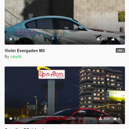
5.0
699
10
Violet Evergaden M5
(4K)
By
ruby69
5.0
404
6