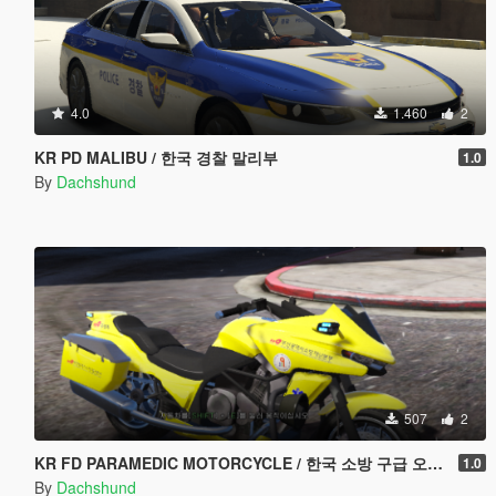
4.0
1.460
2
KR PD MALIBU / 한국 경찰 말리부
1.0
By
Dachshund
507
2
KR FD PARAMEDIC MOTORCYCLE / 한국 소방 구급 오토바이
1.0
By
Dachshund