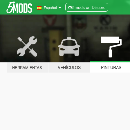
5mods on Discord
Español
VEHÍCULOS
PINTURAS
HERRAMIENTAS