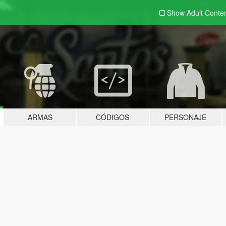
Show Adult
Conte
ARMAS
CÓDIGOS
PERSONAJE