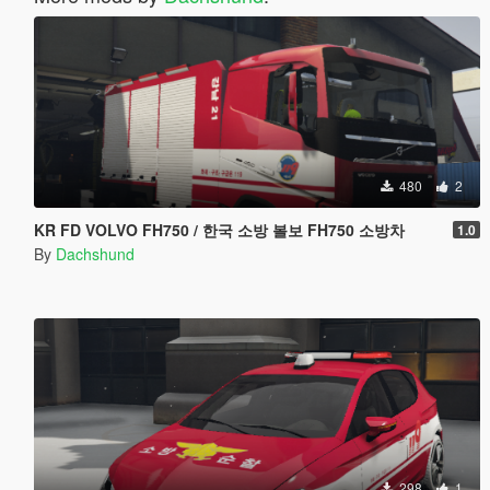
480
2
KR FD VOLVO FH750 / 한국 소방 볼보 FH750 소방차
1.0
By
Dachshund
298
1