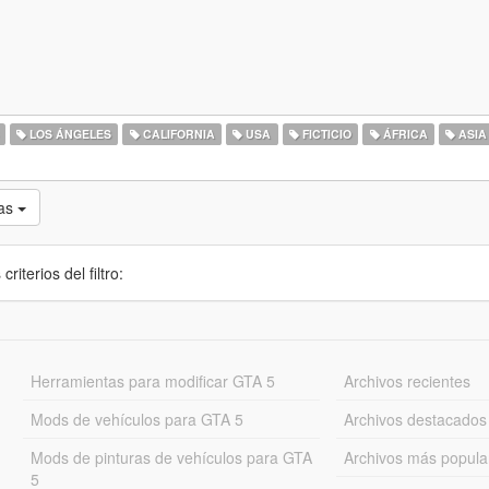
LOS ÁNGELES
CALIFORNIA
USA
FICTICIO
ÁFRICA
ASIA
as
iterios del filtro:
Herramientas para modificar GTA 5
Archivos recientes
Mods de vehículos para GTA 5
Archivos destacados
Mods de pinturas de vehículos para GTA
Archivos más popula
5