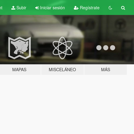
nt
Subir
Iniciar sesión
Regístrate
MAPAS
MISCELÁNEO
MÁS