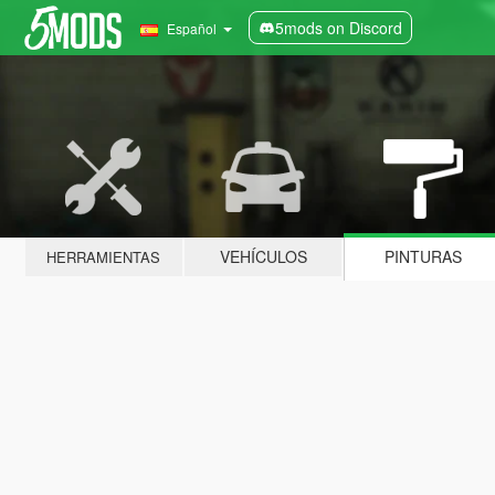
5mods on Discord
Español
VEHÍCULOS
PINTURAS
HERRAMIENTAS