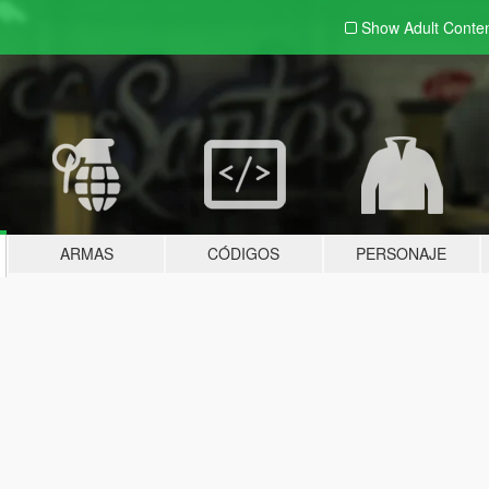
Show Adult
Conte
ARMAS
CÓDIGOS
PERSONAJE