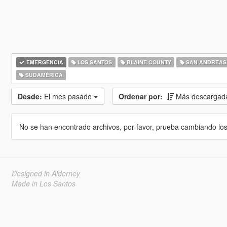
EMERGENCIA
LOS SANTOS
BLAINE COUNTY
SAN ANDREAS
SUDAMÉRICA
Desde:
El mes pasado
Ordenar por:
Más descargad
No se han encontrado archivos, por favor, prueba cambiando los cr
Designed in Alderney
Made in Los Santos