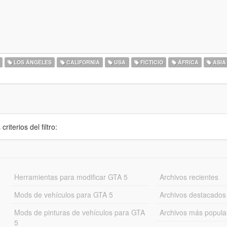
LOS ÁNGELES
CALIFORNIA
USA
FICTICIO
ÁFRICA
ASIA
iterios del filtro:
Herramientas para modificar GTA 5
Archivos recientes
Mods de vehículos para GTA 5
Archivos destacados
Mods de pinturas de vehículos para GTA
Archivos más popula
5