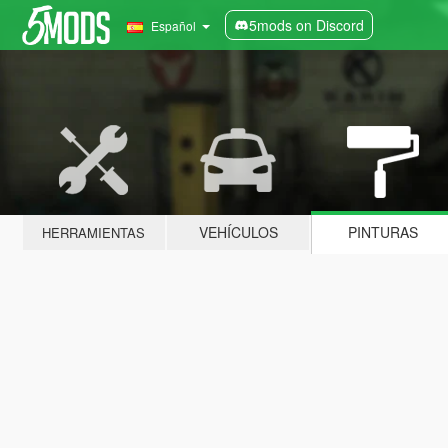
5mods on Discord
Español
VEHÍCULOS
PINTURAS
HERRAMIENTAS