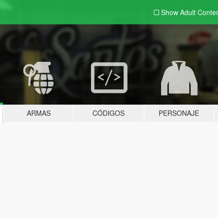
Show Adult
Conte
ARMAS
CÓDIGOS
PERSONAJE