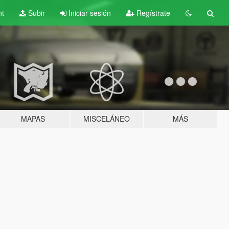
nt
Subir
Iniciar sesión
Regístrate
MAPAS
MISCELÁNEO
MÁS