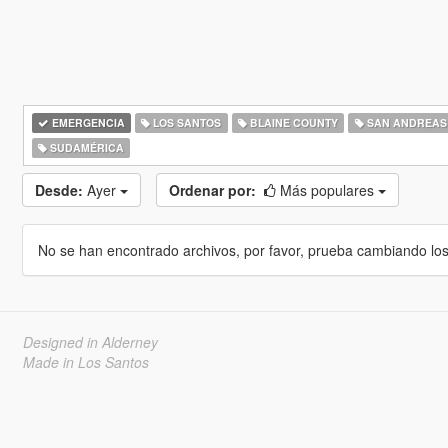
EMERGENCIA
LOS SANTOS
BLAINE COUNTY
SAN ANDREAS
SUDAMÉRICA
Desde:
Ayer
Ordenar por:
Más populares
No se han encontrado archivos, por favor, prueba cambiando los cr
Designed in Alderney
Made in Los Santos