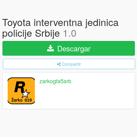
Toyota interventna jedinica
policije Srbije
1.0
Descargar
Compartir
zarkogta5srb