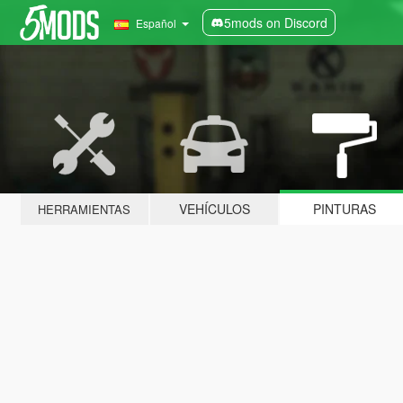
5mods on Discord
Español
VEHÍCULOS
PINTURAS
HERRAMIENTAS