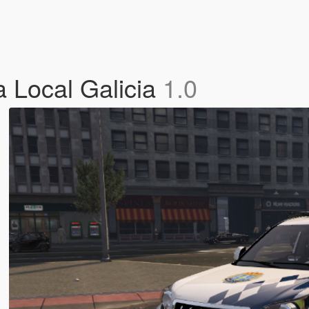
a Local Galicia
1.0