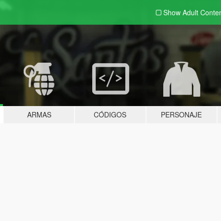
Show Adult
Conte
ARMAS
CÓDIGOS
PERSONAJE