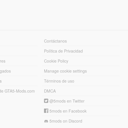
Contáctanos
Política de Privacidad
res
Cookie Policy
rgados
Manage cookie settings
s
Términos de uso
s de GTA5-Mods.com
DMCA
@5mods en Twitter
5mods en Facebook
5mods on Discord