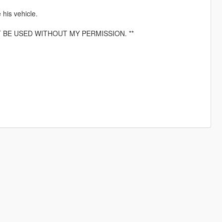
his vehicle.
T BE USED WITHOUT MY PERMISSION. **