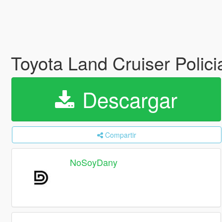
Toyota Land Cruiser Polici
Descargar
Compartir
NoSoyDany