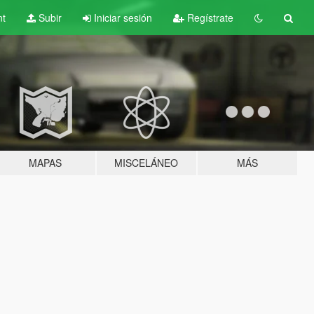
nt
Subir
Iniciar sesión
Regístrate
MAPAS
MISCELÁNEO
MÁS