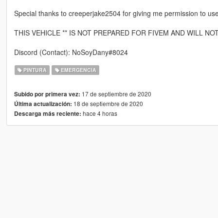
Special thanks to creeperjake2504 for giving me permission to use 
THIS VEHICLE ** IS NOT PREPARED FOR FIVEM AND WILL NO
Discord (Contact): NoSoyDany#8024
PINTURA
EMERGENCIA
17 de septiembre de 2020
Subido por primera vez:
18 de septiembre de 2020
Última actualización:
hace 4 horas
Descarga más reciente: