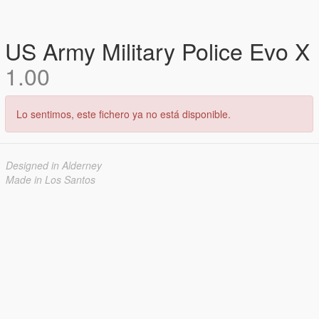
US Army Military Police Evo X
1.00
Lo sentimos, este fichero ya no está disponible.
Designed in Alderney
Made in Los Santos