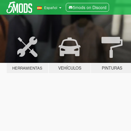
5mods on Discord
Español
VEHÍCULOS
PINTURAS
HERRAMIENTAS