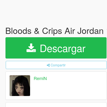
Bloods & Crips Air Jordan
Descargar
Compartir
RemiN