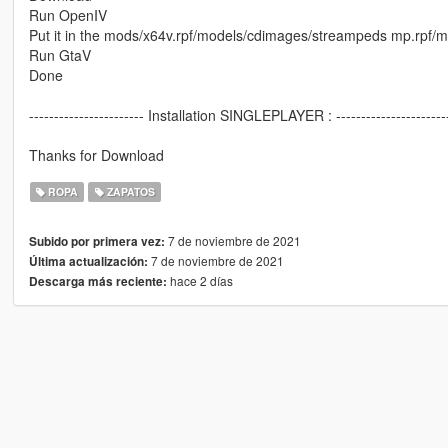
Run OpenIV
Put it in the mods/x64v.rpf/models/cdimages/streampeds mp.rpf
Run GtaV
Done
----------------------- Installation SINGLEPLAYER : ----------------------
Thanks for Download
ROPA
ZAPATOS
7 de noviembre de 2021
Subido por primera vez:
7 de noviembre de 2021
Última actualización:
hace 2 días
Descarga más reciente: