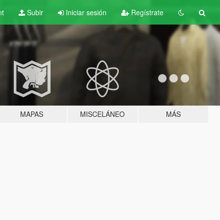
nt
Subir
Iniciar sesión
Regístrate
MAPAS
MISCELÁNEO
MÁS