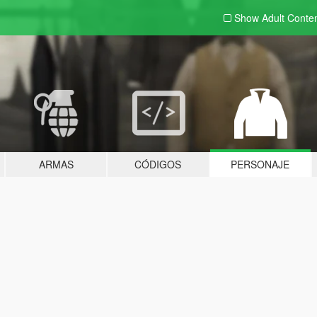
Show Adult
Conte
ARMAS
CÓDIGOS
PERSONAJE