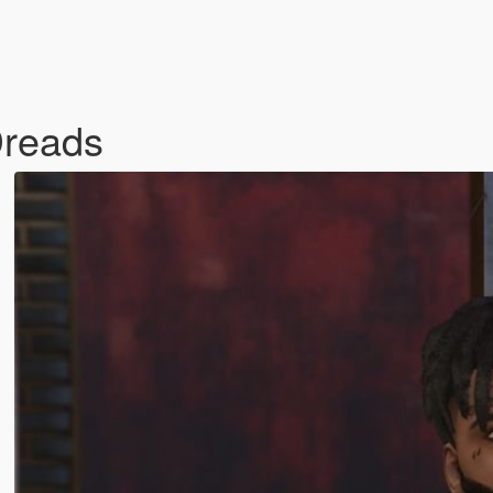
Dreads