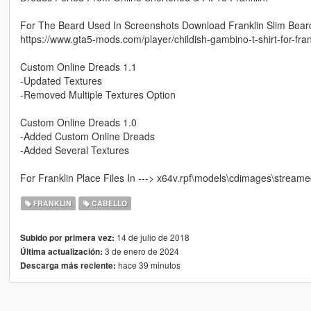
For The Beard Used In Screenshots Download Franklin Slim Bear
https://www.gta5-mods.com/player/childish-gambino-t-shirt-for-frank
Custom Online Dreads 1.1
-Updated Textures
-Removed Multiple Textures Option
Custom Online Dreads 1.0
-Added Custom Online Dreads
-Added Several Textures
For Franklin Place Files In ---> x64v.rpf\models\cdimages\stream
FRANKLIN
CABELLO
14 de julio de 2018
Subido por primera vez:
3 de enero de 2024
Última actualización:
hace 39 minutos
Descarga más reciente: