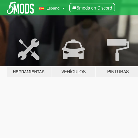
5mods on Discord
Español
VEHÍCULOS
PINTURAS
HERRAMIENTAS