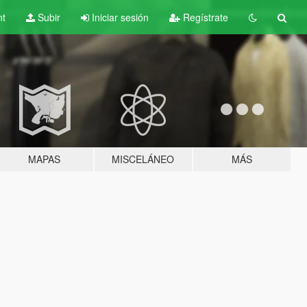
nt
Subir
Iniciar sesión
Regístrate
MAPAS
MISCELÁNEO
MÁS