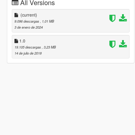
All Versions
(current)
9.096 descargas
, 1,01 MB
3 de enero de 2024
1.0
19.105 descargas
, 3,23 MB
14 de julio de 2018