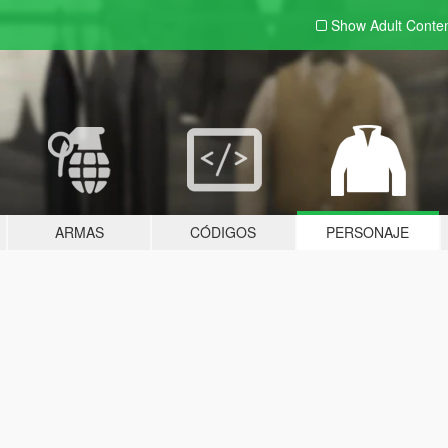
Show Adult
Conte
ARMAS
CÓDIGOS
PERSONAJE