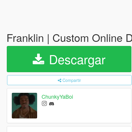
Franklin | Custom Online 
Descargar
Compartir
ChunkyYaBoi