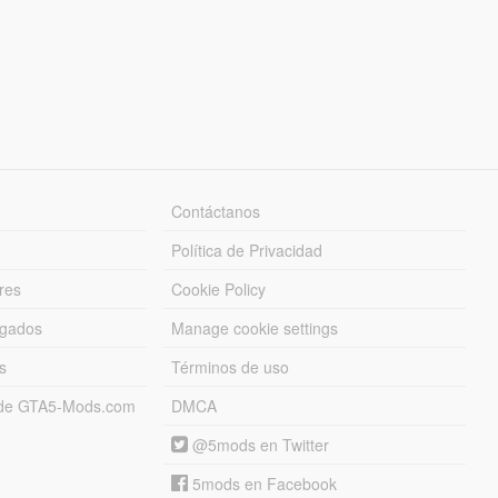
Contáctanos
Política de Privacidad
res
Cookie Policy
rgados
Manage cookie settings
s
Términos de uso
s de GTA5-Mods.com
DMCA
@5mods en Twitter
5mods en Facebook