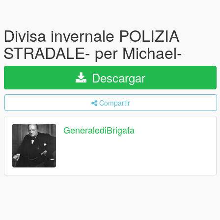
Divisa invernale POLIZIA
STRADALE- per Michael-
Descargar
Compartir
GeneralediBrigata