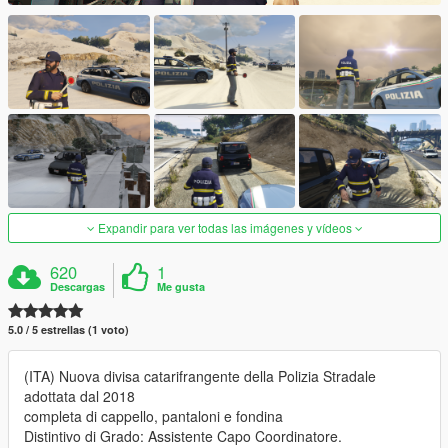
Expandir para ver todas las imágenes y vídeos
620
1
Descargas
Me gusta
5.0 / 5 estrellas (1 voto)
(ITA) Nuova divisa catarifrangente della Polizia Stradale
adottata dal 2018
completa di cappello, pantaloni e fondina
Distintivo di Grado: Assistente Capo Coordinatore.