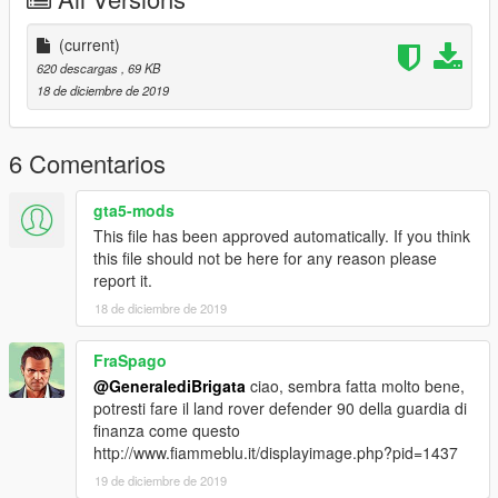
(current)
620 descargas
, 69 KB
18 de diciembre de 2019
6 Comentarios
gta5-mods
This file has been approved automatically. If you think
this file should not be here for any reason please
report it.
18 de diciembre de 2019
FraSpago
@GeneralediBrigata
ciao, sembra fatta molto bene,
potresti fare il land rover defender 90 della guardia di
finanza come questo
http://www.fiammeblu.it/displayimage.php?pid=1437
19 de diciembre de 2019