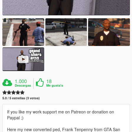
1.000
18
Descargas
Me gusta's
5.0 / 5 estrellas (3 votos)
If you like my work support me on Patreon or donation on
Paypal ;)
Here my new converted ped, Frank Tenpenny from GTA San